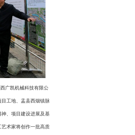
山西广凯机械科技有限公
项目工地、盂县西烟镇脉
精神、项目建设进展及基
工艺术家将创作一批高质