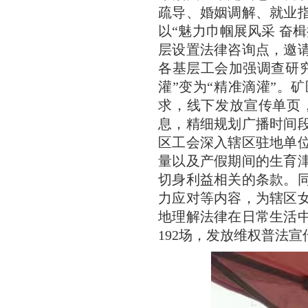
疏导、婚姻调解、就业
以“魅力巾帼展风采 奋
层设置法律咨询点，邀
各基层工会加强调查研
灌”变为“精准滴灌”。
求，线下发放宣传单页
息，精细规划广播时间
区工会深入辖区驻地单
量以及产假期间的生育
切身利益相关的条款。
力应对等内容，为辖区
地理解法律在日常生活
192场，发放维权普法宣